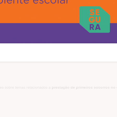
ntes sobre temas relacionados a
prestação de primeiros socorros no 