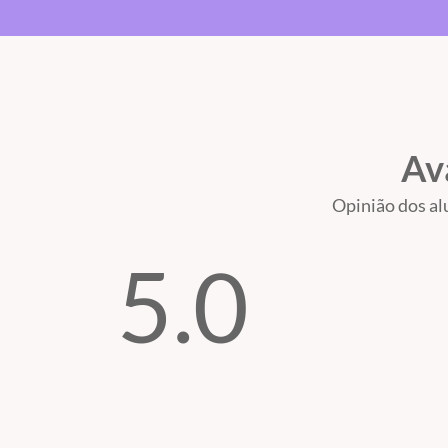
Av
Opinião dos al
5.0