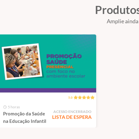
Produtos
Amplie ainda
5.0
5 horas
ACESSO ENCERRADO
Promoção da Saúde
LISTA DE ESPERA
na Educação Infantil