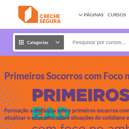
PÁGINAS
CURSOS
Categorias
Primeiros Socorros com Foco 
Formação a distância sobre primeiros socorros com
atualizar o educador sobre situações do cotidiano 